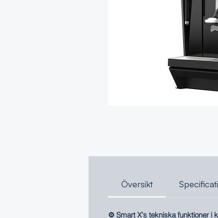
Översikt
Specificat
⚙️ Smart X's tekniska funktioner i k