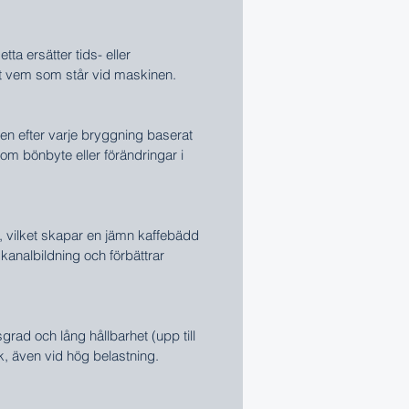
a ersätter tids- eller
t vem som står vid maskinen.
en efter varje bryggning baserat
om bönbyte eller förändringar i
et, vilket skapar en jämn kaffebädd
analbildning och förbättrar
rad och lång hållbarhet (upp till
ek, även vid hög belastning.