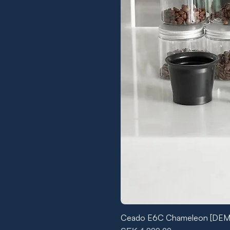
Ceado E6C Chameleon [DE