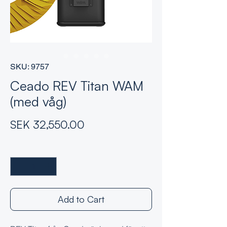
SKU: 9757
Ceado REV Titan WAM
(med våg)
Price
SEK 32,550.00
Quantity
*
Add to Cart