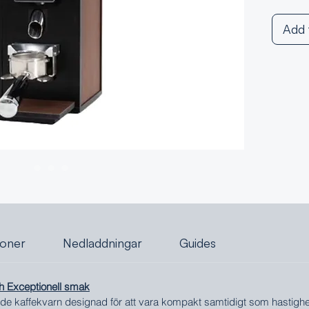
Add 
ioner
Nedladdningar
Guides
h Exceptionell smak
 kaffekvarn designad för att vara kompakt samtidigt som hastighet