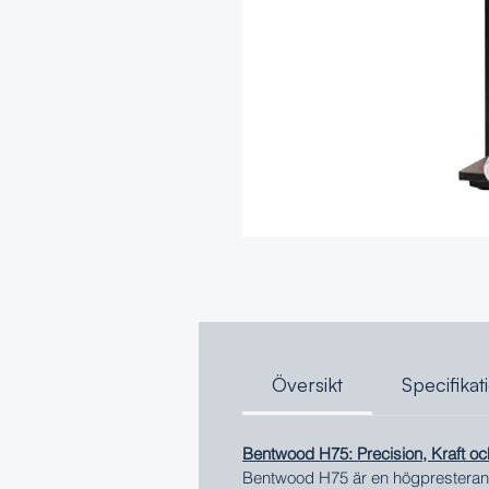
Översikt
Specifikat
Bentwood H75: Precision, Kraft oc
Bentwood H75 är en högpresterande