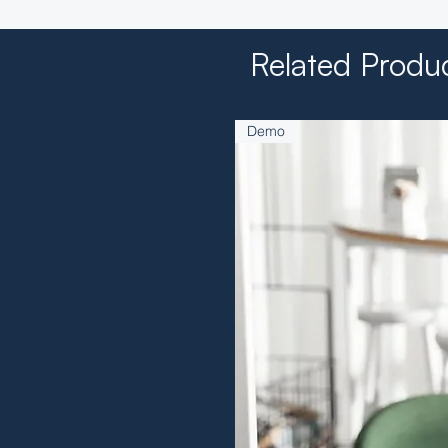
Related Produ
Demo