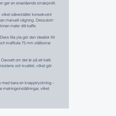
 den ger en enastående smakprofil.
ilket säkerställer konsekvent
g utan manuell vägning. Dessutom
kinen maler ditt kaffe.
 lilla yta gör den idealisk för
ch kraftfulla 75 mm stålborrar
. Oavsett om det är på ett kafé
istens och kvalitet, vilket gör
ken med bara en knapptryckning –
 malningsinställningar, vilket