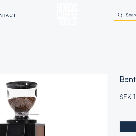
NTACT
Ben
SEK 
Quantity