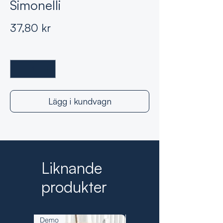
Simonelli
Pris
37,80 kr
Antal
*
Lägg i kundvagn
Liknande
produkter
Demo
Demo