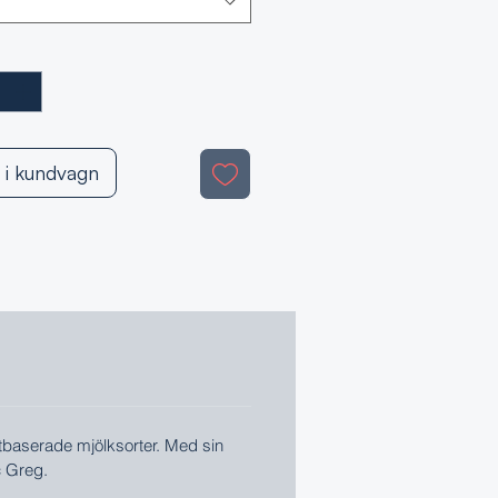
 i kundvagn
xtbaserade mjölksorter. Med sin
c Greg.