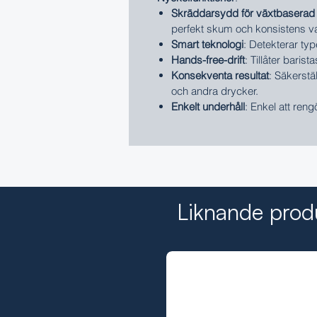
Skräddarsydd för växtbaserad
perfekt skum och konsistens v
Smart teknologi
: Detekterar typ
Hands-free-drift
: Tillåter baris
Konsekventa resultat
: Säkerstä
och andra drycker.
Enkelt underhåll
: Enkel att ren
Liknande prod