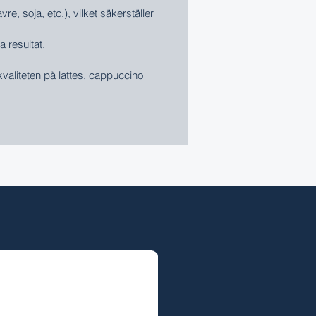
e, soja, etc.), vilket säkerställer
 resultat.
 kvaliteten på lattes, cappuccino