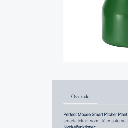
Översikt
Perfect Moose Smart Pitcher Plant
smarta teknik som tillåter automat
Nyckelfunktioner
: