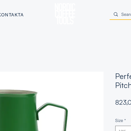
KONTAKTA
Perf
Pitc
823,0
Size
*