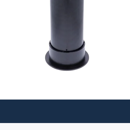
Snabbvisning