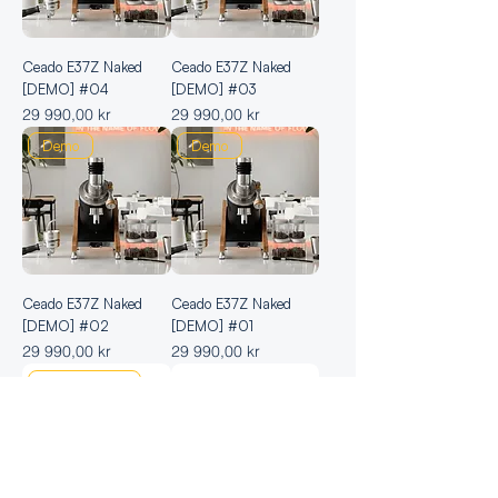
Ceado E37Z Naked
Ceado E37Z Naked
[DEMO] #04
[DEMO] #03
Pris
Pris
29 990,00 kr
29 990,00 kr
Demo
Demo
Ceado E37Z Naked
Ceado E37Z Naked
[DEMO] #02
[DEMO] #01
Pris
Pris
29 990,00 kr
29 990,00 kr
Second Hand