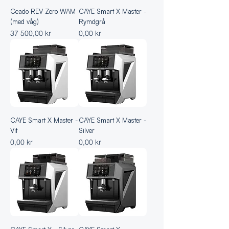
Ceado REV Zero WAM
CAYE Smart X Master -
(med våg)
Rymdgrå
Pris
Pris
37 500,00 kr
0,00 kr
CAYE Smart X Master -
CAYE Smart X Master -
Vit
Silver
Pris
Pris
0,00 kr
0,00 kr